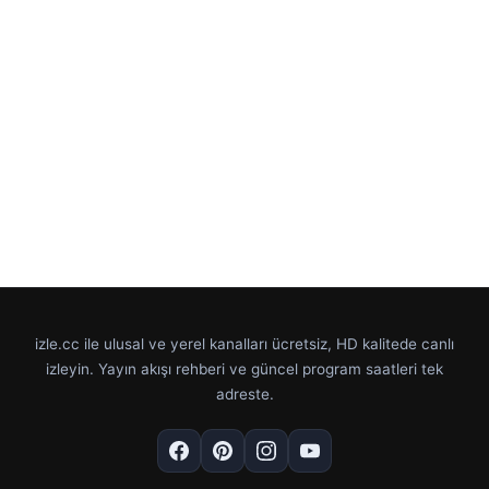
izle.cc ile ulusal ve yerel kanalları ücretsiz, HD kalitede canlı
izleyin. Yayın akışı rehberi ve güncel program saatleri tek
adreste.