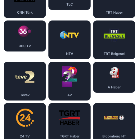
TLC
CNN Türk
TRT Haber
360 TV
NTV
TRT Belgesel
A Haber
Teve2
A2
24 TV
TGRT Haber
Bloomberg HT