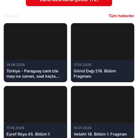
Tüm haberler
Haberler
19.06.2026
17.05.2026
Türkiye - Paraguay canlı izle
Gönül Dağı 218. Bölüm
maçı ne zaman, saat kaçta,
Fragmanı
hangi kanalda?
17.05.2026
19.01.2026
Eşref Rüya 45. Bölüm 1.
Veliaht 18. Bölüm 1. Fragman