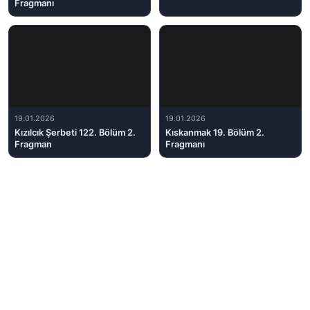
Fragmanı
19.01.2026
19.01.2026
Kızılcık Şerbeti 122. Bölüm 2.
Kıskanmak 19. Bölüm 2.
Fragman
Fragmanı