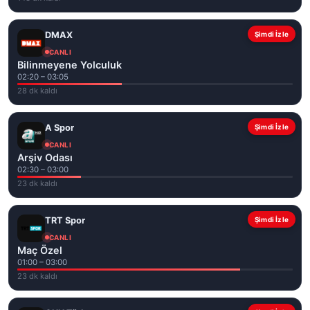
DMAX
Şimdi İzle
CANLI
Bilinmeyene Yolculuk
02:20 – 03:05
28 dk kaldı
A Spor
Şimdi İzle
CANLI
Arşiv Odası
02:30 – 03:00
23 dk kaldı
TRT Spor
Şimdi İzle
CANLI
Maç Özel
01:00 – 03:00
23 dk kaldı