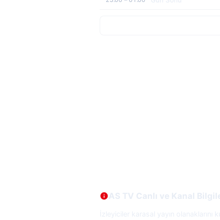
AS TV Canlı ve Kanal Bilgil
İzleyiciler karasal yayın olanaklarını