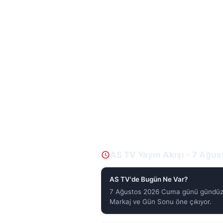
AS TV Yayın Akışı - 7 Ağu
AS TV'de Bugün Ne Var?
7 Ağustos 2026 Cuma günü gündüz k
Markaj ve Gün Sonu öne çıkıyor.