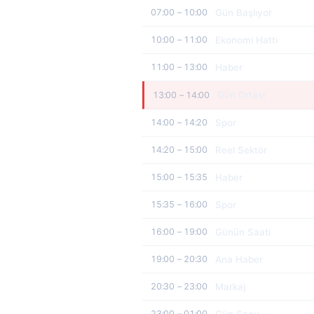
Gün Başlıyor
07:00 – 10:00
Ekonomi Hattı
10:00 – 11:00
Haber
11:00 – 13:00
Gün Ortası
13:00 – 14:00
Spor
14:00 – 14:20
Reel Sektör
14:20 – 15:00
Haber
15:00 – 15:35
Spor
15:35 – 16:00
Günün Saati
16:00 – 19:00
Ana Haber
19:00 – 20:30
Markaj
20:30 – 23:00
Gün Sonu
23:00 – 01:00