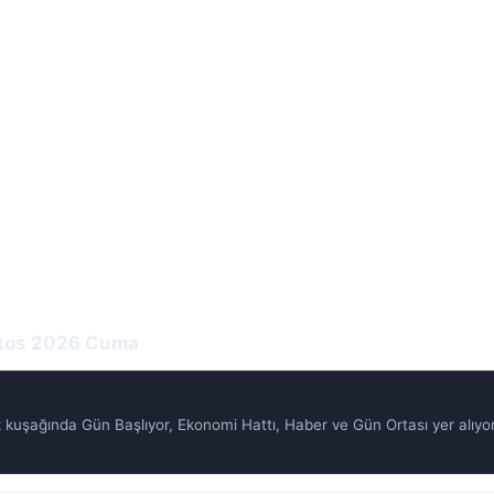
stos 2026 Cuma
uşağında Gün Başlıyor, Ekonomi Hattı, Haber ve Gün Ortası yer alıyo