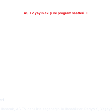
AS TV yayın akışı ve program saatleri
eri
 kullanarak, AS TV canlı izle seçeneğini kullanabilirler. Radyo S, Yaş