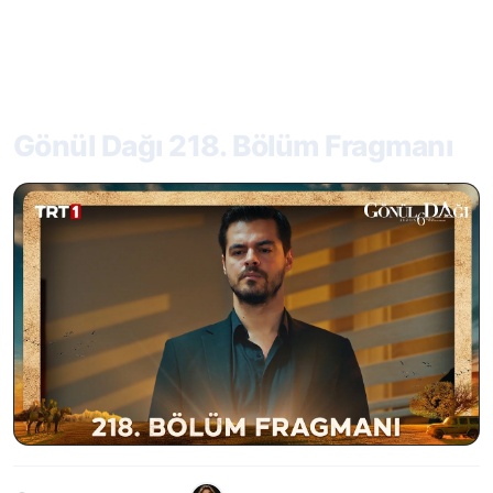
Gönül Dağı 218. Bölüm Fragmanı