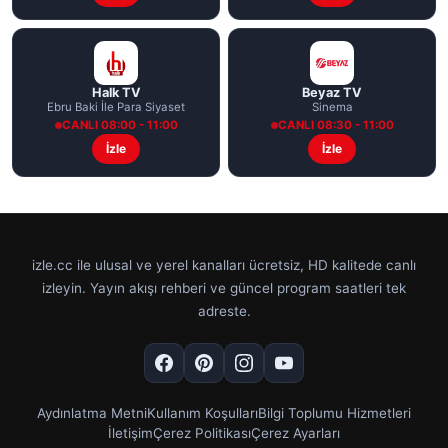
Halk TV
Beyaz TV
Ebru Baki İle Para Siyaset
Sinema
CANLI 08:00 - 11:00
CANLI 08:30 - 11:00
İzle
İzle
izle.cc ile ulusal ve yerel kanalları ücretsiz, HD kalitede canlı
izleyin. Yayın akışı rehberi ve güncel program saatleri tek
adreste.
Aydınlatma Metni
Kullanım Koşulları
Bilgi Toplumu Hizmetleri
İletişim
Çerez Politikası
Çerez Ayarları