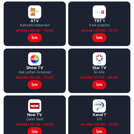
ATV
TRT 1
Kahvaltı Haberleri
Kalk Gidelim
CANLI 08:00 - 10:00
CANLI 07:00 - 10:15
İzle
İzle
Show TV
Star TV
Aşk Laftan Anlamaz
İki Aile
CANLI 09:00 - 12:00
CANLI 07:00 - 09:30
İzle
İzle
Now TV
Kanal 7
Çalar Saat
Elif
CANLI 08:30 - 10:00
CANLI 08:00 - 10:00
İzle
İzle