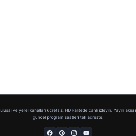
e ulusal ve yerel kanalları ücretsiz, HD kalitede canlı izleyin. Yayın akışı
güncel program saatleri tek adreste.