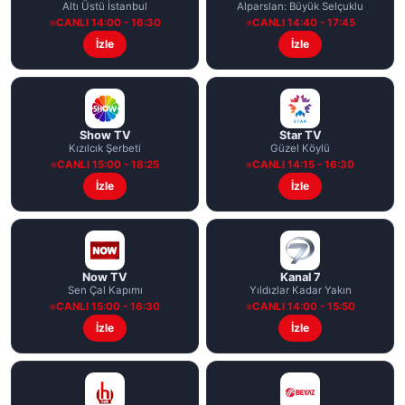
Altı Üstü İstanbul
Alparslan: Büyük Selçuklu
CANLI 14:00 - 16:30
CANLI 14:40 - 17:45
İzle
İzle
Show TV
Star TV
Kızılcık Şerbeti
Güzel Köylü
CANLI 15:00 - 18:25
CANLI 14:15 - 16:30
İzle
İzle
Now TV
Kanal 7
Sen Çal Kapımı
Yıldızlar Kadar Yakın
CANLI 15:00 - 16:30
CANLI 14:00 - 15:50
İzle
İzle