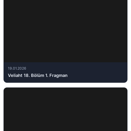
19.01.2026
Veliaht 18. Bölüm 1. Fragman