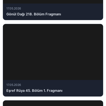
17.05.2026
Gönül Dağı 218. Bölüm Fragmanı
17.05.2026
Eşref Rüya 45. Bölüm 1. Fragmanı