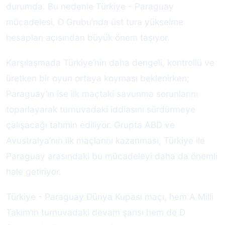
durumda. Bu nedenle Türkiye - Paraguay
mücadelesi, D Grubu’nda üst tura yükselme
hesapları açısından büyük önem taşıyor.
Karşılaşmada Türkiye’nin daha dengeli, kontrollü ve
üretken bir oyun ortaya koyması beklenirken;
Paraguay’ın ise ilk maçtaki savunma sorunlarını
toparlayarak turnuvadaki iddiasını sürdürmeye
çalışacağı tahmin ediliyor. Grupta ABD ve
Avustralya’nın ilk maçlarını kazanması, Türkiye ile
Paraguay arasındaki bu mücadeleyi daha da önemli
hale getiriyor.
Türkiye - Paraguay Dünya Kupası maçı, hem A Milli
Takım’ın turnuvadaki devam şansı hem de D