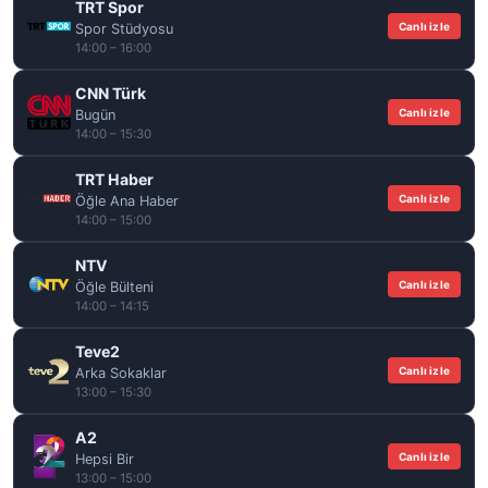
TRT Spor
Canlı izle
Spor Stüdyosu
14:00 – 16:00
CNN Türk
Canlı izle
Bugün
14:00 – 15:30
TRT Haber
Canlı izle
Öğle Ana Haber
14:00 – 15:00
NTV
Canlı izle
Öğle Bülteni
14:00 – 14:15
Teve2
Canlı izle
Arka Sokaklar
13:00 – 15:30
A2
Canlı izle
Hepsi Bir
13:00 – 15:00