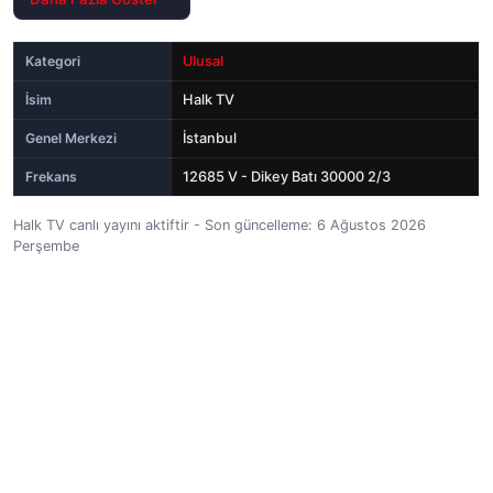
Kategori
Ulusal
İsim
Halk TV
Genel Merkezi
İstanbul
Frekans
12685 V - Dikey Batı 30000 2/3
Halk TV canlı yayını aktiftir - Son güncelleme: 6 Ağustos 2026
Perşembe