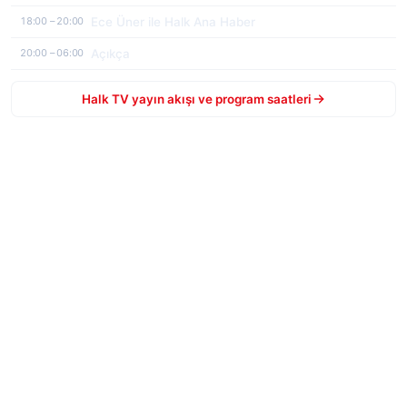
Ece Üner ile Halk Ana Haber
18:00 – 20:00
Açıkça
20:00 – 06:00
Halk TV yayın akışı ve program saatleri