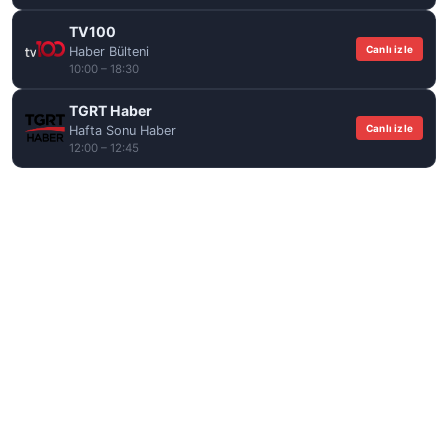
TV100
Canlı izle
Haber Bülteni
10:00 – 18:30
TGRT Haber
Canlı izle
Hafta Sonu Haber
12:00 – 12:45