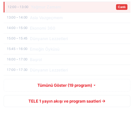
Yağmur Zamanı
12:00 – 13:00
Canlı
Asla Vazgeçmem
13:00 – 14:00
Ekonomi 360
14:00 – 15:00
Dünyanın Lezzetleri
15:00 – 15:45
Emeğin Öyküsü
15:45 – 16:00
Başrol
16:00 – 17:00
Dünyanın Lezzetleri
17:00 – 17:30
Tümünü Göster (19 program)
TELE 1 yayın akışı ve program saatleri