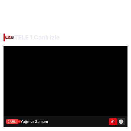
TELE 1 Canlı izle
Yağmur Zamanı
#1
CANLI