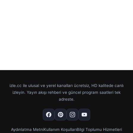
izle.cc ile ulusal ve yerel kanalları ücretsiz, HD kalitede canlı
izleyin. Yayın akışı rehberi ve güncel program saatleri tek
adreste.
Aydınlatma Metni
Kullanım Koşulları
Bilgi Toplumu Hizmetleri