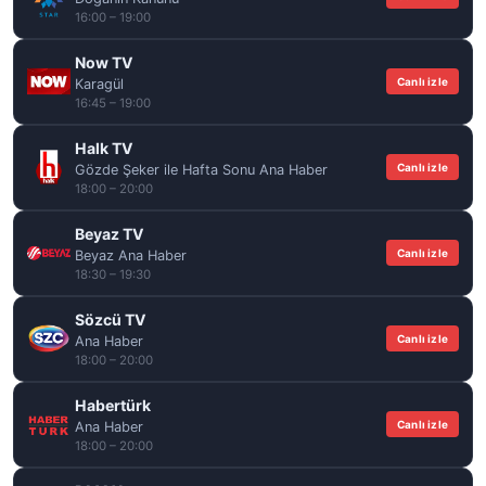
16:00 – 19:00
Now TV
Canlı izle
Karagül
16:45 – 19:00
Halk TV
Canlı izle
Gözde Şeker ile Hafta Sonu Ana Haber
18:00 – 20:00
Beyaz TV
Canlı izle
Beyaz Ana Haber
18:30 – 19:30
Sözcü TV
Canlı izle
Ana Haber
18:00 – 20:00
Habertürk
Canlı izle
Ana Haber
18:00 – 20:00