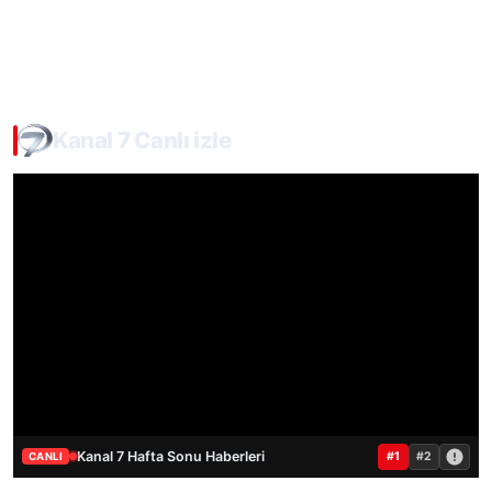
Kanal 7 Canlı izle
Kanal 7 Hafta Sonu Haberleri
#1
#2
CANLI