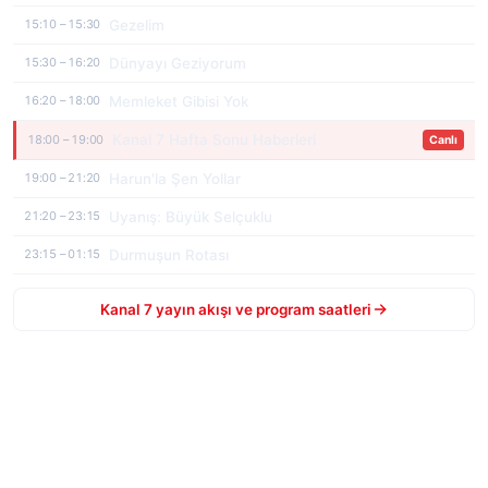
Gezelim
15:10 – 15:30
Dünyayı Geziyorum
15:30 – 16:20
Memleket Gibisi Yok
16:20 – 18:00
Kanal 7 Hafta Sonu Haberleri
18:00 – 19:00
Canlı
Harun'la Şen Yollar
19:00 – 21:20
Uyanış: Büyük Selçuklu
21:20 – 23:15
Durmuşun Rotası
23:15 – 01:15
Kanal 7 yayın akışı ve program saatleri