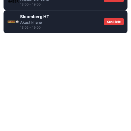
18:00 – 19:00
Bloomberg HT
Canlı izle
Akustikhane
18:05 – 19:00