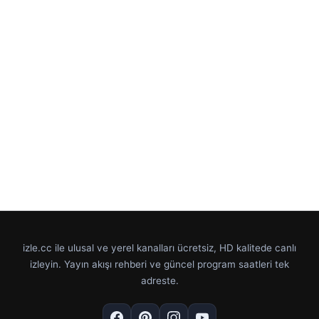
izle.cc ile ulusal ve yerel kanalları ücretsiz, HD kalitede canlı
izleyin. Yayın akışı rehberi ve güncel program saatleri tek
adreste.