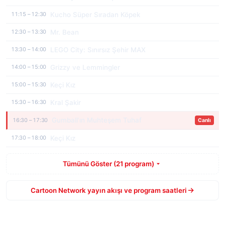
Kucho Süper Sıradan Köpek
11:15 – 12:30
Mr. Bean
12:30 – 13:30
LEGO City: Sınırsız Şehir MAX
13:30 – 14:00
Grizzy ve Lemmingler
14:00 – 15:00
Keçi Kız
15:00 – 15:30
Kral Şakir
15:30 – 16:30
Gumball'ın Muhteşem Tuhaf
16:30 – 17:30
Canlı
Keçi Kız
17:30 – 18:00
Tümünü Göster (21 program)
Cartoon Network yayın akışı ve program saatleri