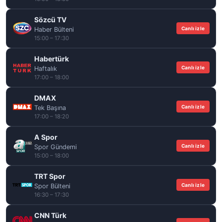
Sözcü TV
Canlı izle
Haber Bülteni
15:00 – 17:30
Habertürk
Canlı izle
Haftalık
17:00 – 18:00
DMAX
Canlı izle
Tek Başına
17:00 – 18:20
A Spor
Canlı izle
Spor Gündemi
15:00 – 18:00
TRT Spor
Canlı izle
Spor Bülteni
16:30 – 17:30
CNN Türk