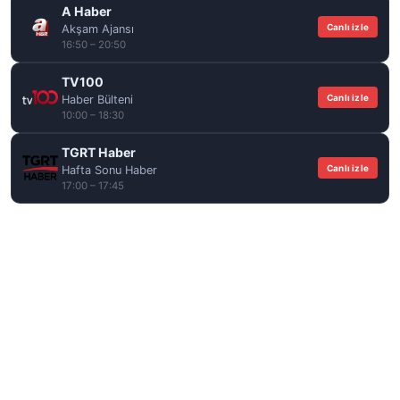
A Haber
Canlı izle
Akşam Ajansı
16:50 – 20:50
TV100
Canlı izle
Haber Bülteni
10:00 – 18:30
TGRT Haber
Canlı izle
Hafta Sonu Haber
17:00 – 17:45