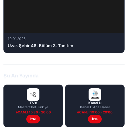
19.01.2026
Uzak Şehir 46. Bölüm 3. Tanıtım
Şu An Yayında
TV8
Kanal D
MasterChef Türkiye
Kanal D Ana Haber
CANLI 15:30 - 20:00
CANLI 19:00 - 20:00
İzle
İzle