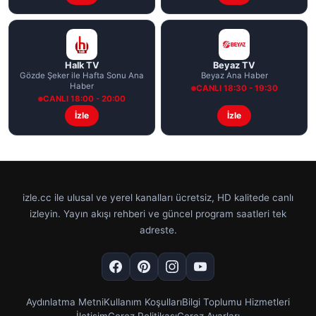
Halk TV
Beyaz TV
Gözde Şeker ile Hafta Sonu Ana
Beyaz Ana Haber
Haber
CANLI 18:30 - 19:30
CANLI 18:00 - 20:00
İzle
İzle
izle.cc ile ulusal ve yerel kanalları ücretsiz, HD kalitede canlı
izleyin. Yayın akışı rehberi ve güncel program saatleri tek
adreste.
Aydınlatma Metni
Kullanım Koşulları
Bilgi Toplumu Hizmetleri