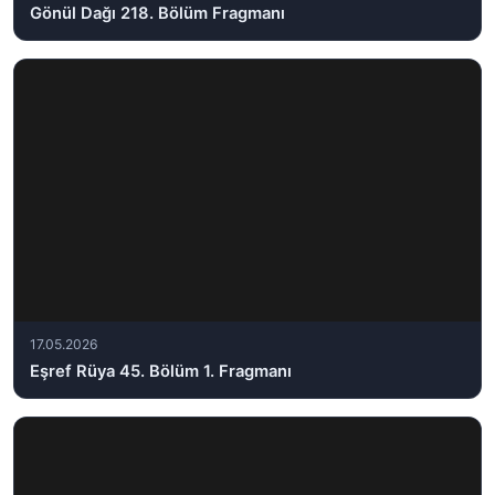
Gönül Dağı 218. Bölüm Fragmanı
17.05.2026
Eşref Rüya 45. Bölüm 1. Fragmanı