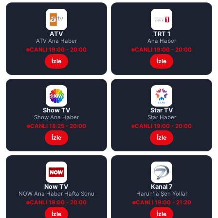
ATV
TRT 1
ATV Ana Haber
Ana Haber
CANLI 19:00 - 20:00
CANLI 19:00 - 20:00
İzle
İzle
Show TV
Star TV
Show Ana Haber
Star Haber
CANLI 18:25 - 20:00
CANLI 19:00 - 20:00
İzle
İzle
Now TV
Kanal 7
NOW Ana Haber Hafta Sonu
Harun'la Şen Yollar
CANLI 19:00 - 20:00
CANLI 19:00 - 21:20
İzle
İzle