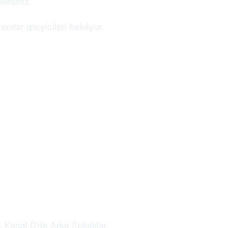
lirsiniz.
lar izleyicileri bekliyor.
. Kanal D’de Arka Sokaklar,