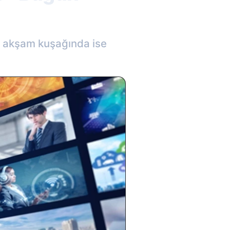
, akşam kuşağında ise