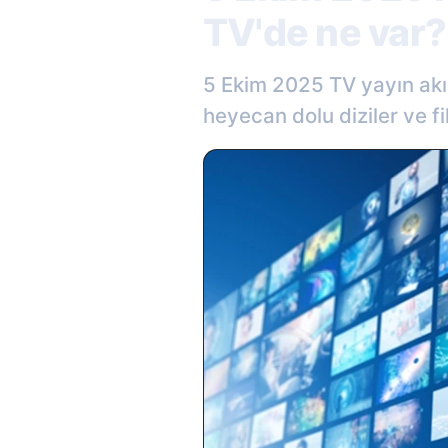
TV'de ne var?
5 Ekim 2025 TV yayın ak
heyecan dolu diziler ve fil