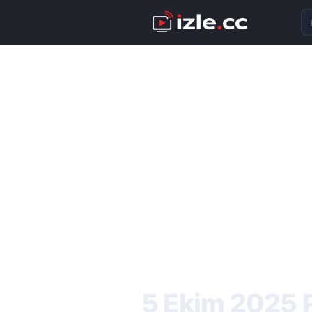
Ka
5 Ekim 2025 P