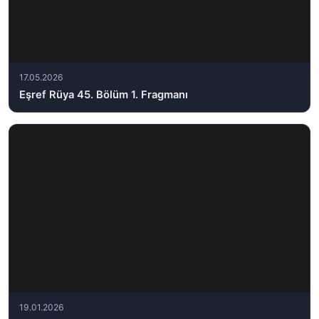
17.05.2026
Eşref Rüya 45. Bölüm 1. Fragmanı
19.01.2026