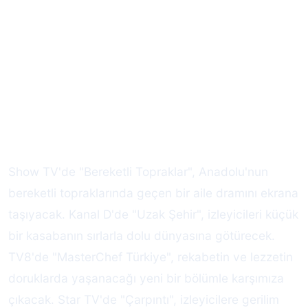
Show TV'de "Bereketli Topraklar", Anadolu'nun
bereketli topraklarında geçen bir aile dramını ekrana
taşıyacak. Kanal D'de "Uzak Şehir", izleyicileri küçük
bir kasabanın sırlarla dolu dünyasına götürecek.
TV8'de "MasterChef Türkiye", rekabetin ve lezzetin
doruklarda yaşanacağı yeni bir bölümle karşımıza
çıkacak. Star TV'de "Çarpıntı", izleyicilere gerilim