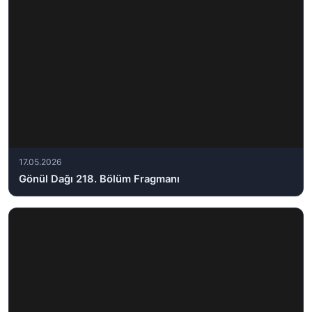
17.05.2026
Gönül Dağı 218. Bölüm Fragmanı