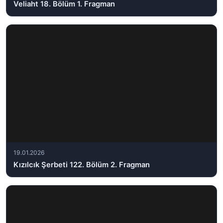
Veliaht 18. Bölüm 1. Fragman
19.01.2026
Kızılcık Şerbeti 122. Bölüm 2. Fragman