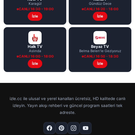
Karagül
Gündüz Gece
CANLI 16:30 - 19:00
CANLI 16:20 - 18:00
İzle
İzle
Halk TV
Beyaz TV
Aslında
Belma Belen'le Geziyoruz
CANLI 16:00 - 18:00
CANLI 16:50 - 18:30
İzle
İzle
izle.cc ile ulusal ve yerel kanalları ücretsiz, HD kalitede canlı
izleyin. Yayın akışı rehberi ve güncel program saatleri tek
adreste.