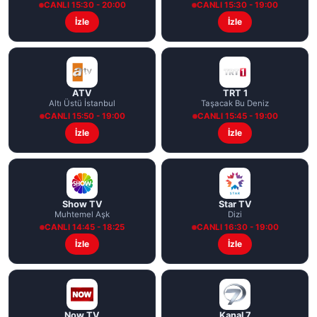
CANLI 15:30 - 20:00
CANLI 15:30 - 19:00
İzle
İzle
ATV
TRT 1
Altı Üstü İstanbul
Taşacak Bu Deniz
CANLI 15:50 - 19:00
CANLI 15:45 - 19:00
İzle
İzle
Show TV
Star TV
Muhtemel Aşk
Dizi
CANLI 14:45 - 18:25
CANLI 16:30 - 19:00
İzle
İzle
Now TV
Kanal 7