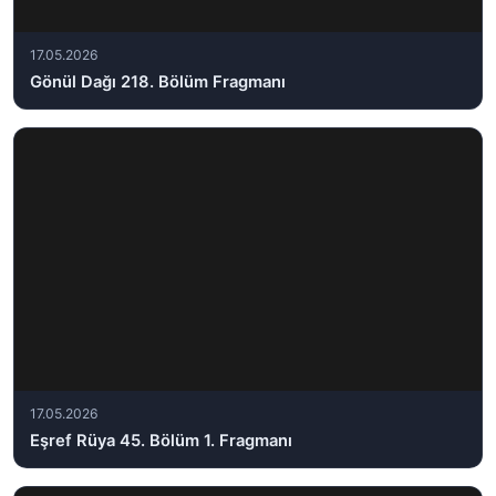
17.05.2026
Gönül Dağı 218. Bölüm Fragmanı
17.05.2026
Eşref Rüya 45. Bölüm 1. Fragmanı