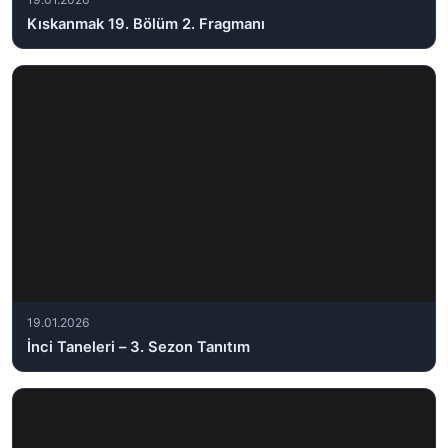
Kıskanmak 19. Bölüm 2. Fragmanı
19.01.2026
İnci Taneleri – 3. Sezon Tanıtım