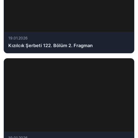
19.01.2026
Kızılcık Şerbeti 122. Bölüm 2. Fragman
19.01.2026