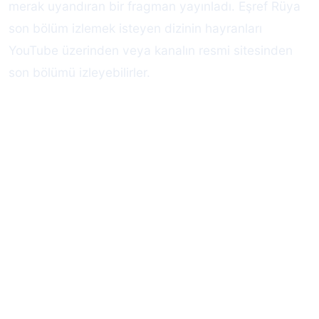
merak uyandıran bir fragman yayınladı. Eşref Rüya
son bölüm izlemek isteyen dizinin hayranları
YouTube üzerinden veya kanalın resmi sitesinden
son bölümü izleyebilirler.