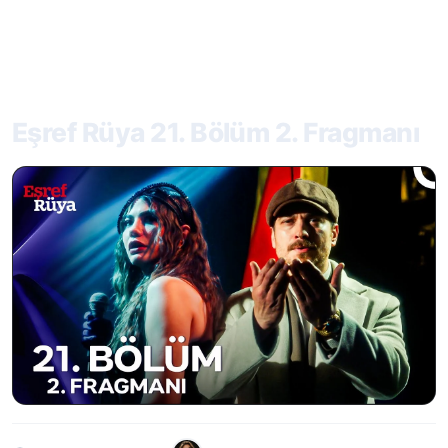
Eşref Rüya 21. Bölüm 2. Fragmanı