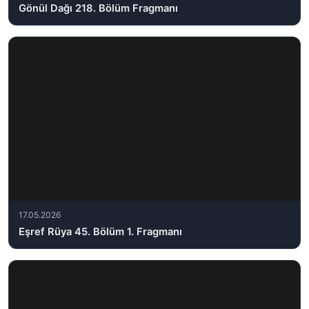
Gönül Dağı 218. Bölüm Fragmanı
17.05.2026
Eşref Rüya 45. Bölüm 1. Fragmanı