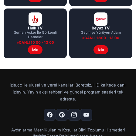
Halk TV
Beyaz TV
Serhan Asker İle Görkemli
Geçmişe Yürüyen Adam
Hatıralar
CANLI 12:00 - 13:00
CANLI 10:00 - 13:00
İzle
İzle
izle.cc ile ulusal ve yerel kanalları ücretsiz, HD kalitede canlı
izleyin. Yayın akışı rehberi ve güncel program saatleri tek
adreste.
Aydınlatma Metni
Kullanım Koşulları
Bilgi Toplumu Hizmetleri