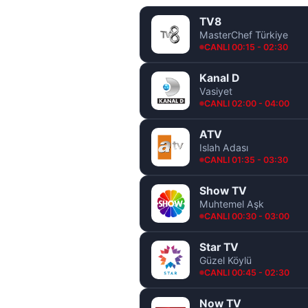
TV8
MasterChef Türkiye
CANLI 00:15 - 02:30
Kanal D
Vasiyet
CANLI 02:00 - 04:00
ATV
Islah Adası
CANLI 01:35 - 03:30
Show TV
Muhtemel Aşk
CANLI 00:30 - 03:00
Star TV
Güzel Köylü
CANLI 00:45 - 02:30
Now TV