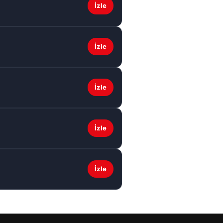
İzle
İzle
İzle
İzle
İzle