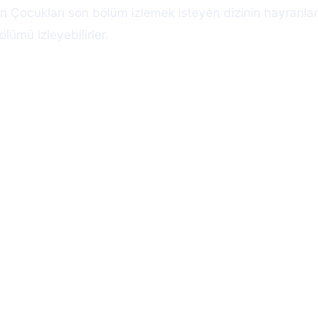
in Çocukları son bölüm izlemek isteyen dizinin hayranl
lümü izleyebilirler.