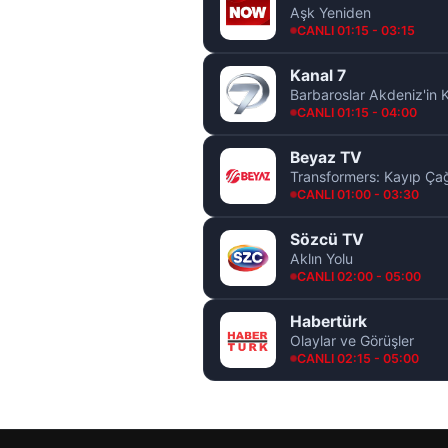
Aşk Yeniden
CANLI 01:15 - 03:15
Kanal 7
Barbaroslar Akdeniz'in Kı
CANLI 01:15 - 04:00
Beyaz TV
Transformers: Kayıp Ça
CANLI 01:00 - 03:30
Sözcü TV
Aklın Yolu
CANLI 02:00 - 05:00
Habertürk
Olaylar ve Görüşler
CANLI 02:15 - 05:00