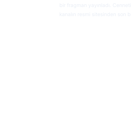
bir fragman yayınladı. Cennet
kanalın resmi sitesinden son bö