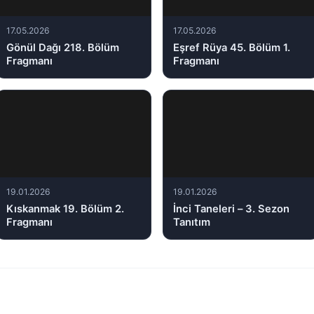
17.05.2026
17.05.2026
Gönül Dağı 218. Bölüm
Eşref Rüya 45. Bölüm 1.
Fragmanı
Fragmanı
19.01.2026
19.01.2026
Kıskanmak 19. Bölüm 2.
İnci Taneleri – 3. Sezon
Fragmanı
Tanıtım