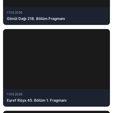
17.05.2026
Gönül Dağı 218. Bölüm Fragmanı
17.05.2026
Eşref Rüya 45. Bölüm 1. Fragmanı