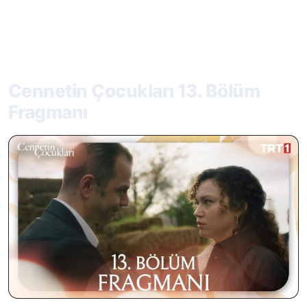
Cennetin Çocukları 13. Bölüm
Fragmanı