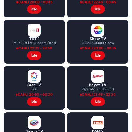
CANLI 20:00 - 00:15
CANLI 22:45 - 00:45
İzle
İzle
TRT 1
Show TV
Pelin Çift İle Gündem Ötesi
Güldür Güldür Show
CANLI 22:35 - 23:50
CANLI 20:00 - 00:15
İzle
İzle
Star TV
Beyaz TV
Dizi
Ziyaretçiler: Bölüm 1
CANLI 20:00 - 00:30
CANLI 21:45 - 23:30
İzle
İzle
Sözcü TV
DMAX