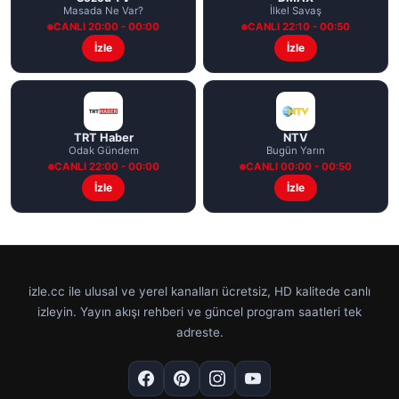
Masada Ne Var?
İlkel Savaş
CANLI 20:00 - 00:00
CANLI 22:10 - 00:50
İzle
İzle
TRT Haber
NTV
Odak Gündem
Bugün Yarın
CANLI 22:00 - 00:00
CANLI 00:00 - 00:50
İzle
İzle
izle.cc ile ulusal ve yerel kanalları ücretsiz, HD kalitede canlı
izleyin. Yayın akışı rehberi ve güncel program saatleri tek
adreste.