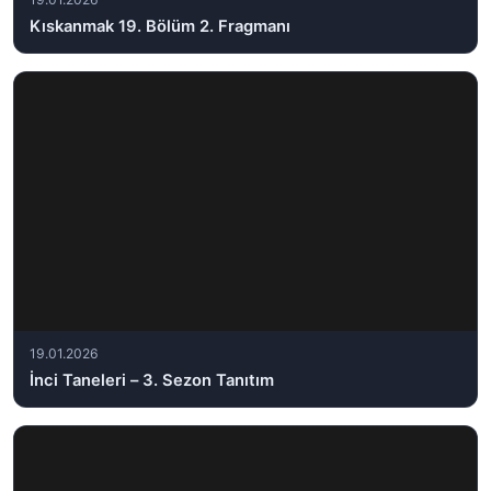
Kıskanmak 19. Bölüm 2. Fragmanı
19.01.2026
İnci Taneleri – 3. Sezon Tanıtım