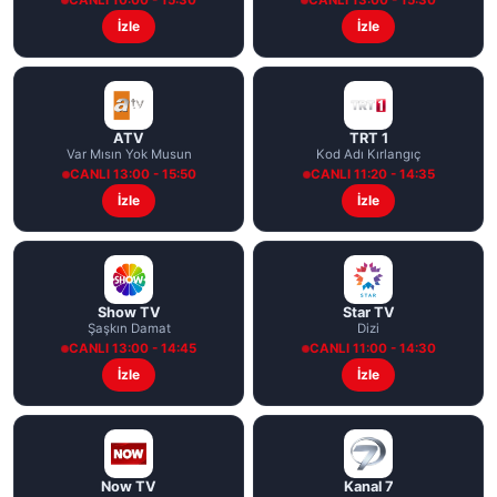
CANLI 10:00 - 15:30
CANLI 13:00 - 15:30
İzle
İzle
ATV
TRT 1
Var Mısın Yok Musun
Kod Adı Kırlangıç
CANLI 13:00 - 15:50
CANLI 11:20 - 14:35
İzle
İzle
Show TV
Star TV
Şaşkın Damat
Dizi
CANLI 13:00 - 14:45
CANLI 11:00 - 14:30
İzle
İzle
Now TV
Kanal 7