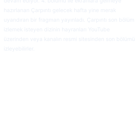
devam ediyor. 4. bölümü ile ekranlara gelmeye
hazırlanan Çarpıntı gelecek hafta yine merak
uyandıran bir fragman yayınladı. Çarpıntı son bölüm
izlemek isteyen dizinin hayranları YouTube
üzerinden veya kanalın resmi sitesinden son bölümü
izleyebilirler.