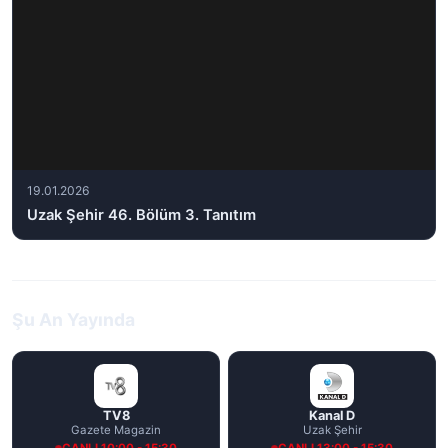
19.01.2026
Uzak Şehir 46. Bölüm 3. Tanıtım
Şu An Yayında
TV8
Kanal D
Gazete Magazin
Uzak Şehir