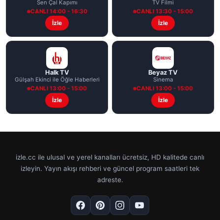
Sen Çal Kapımı
TV Filmi
CANLI 14:00 - 16:30
CANLI 13:30 - 15:00
İzle
İzle
Halk TV
Beyaz TV
Gülşah Ekinci ile Öğle Haberleri
Sinema
CANLI 13:00 - 15:00
CANLI 13:00 - 15:00
İzle
İzle
izle.cc ile ulusal ve yerel kanalları ücretsiz, HD kalitede canlı
izleyin. Yayın akışı rehberi ve güncel program saatleri tek
adreste.