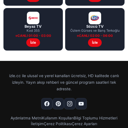
Beyaz TV
Sözcü TV
Kod 355
Özlem Gürses ve Barış Terkoğlu
CANLI 01:00 - 03:00
CANLI 02:00 - 06:00
İzle
İzle
izle.cc ile ulusal ve yerel kanalları ücretsiz, HD kalitede canlı
izleyin. Yayın akışı rehberi ve güncel program saatleri tek
adreste.
Aydınlatma Metni
Kullanım Koşulları
Bilgi Toplumu Hizmetleri
İletişim
Çerez Politikası
Çerez Ayarları