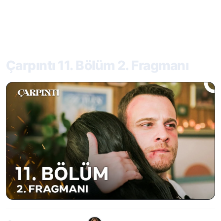
Çarpıntı 11. Bölüm 2. Fragmanı