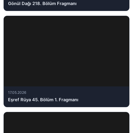
Gönül Dağı 218. Bölüm Fragmanı
17.05.2026
Eşref Rüya 45. Bölüm 1. Fragmanı