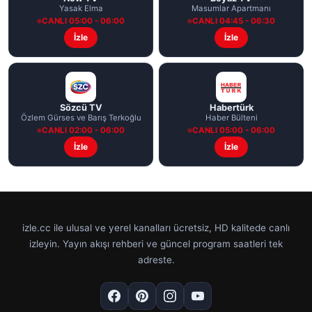
Yasak Elma
Masumlar Apartmanı
CANLI 05:00 - 06:00
CANLI 04:45 - 06:30
İzle
İzle
Sözcü TV
Habertürk
Özlem Gürses ve Barış Terkoğlu
Haber Bülteni
CANLI 02:00 - 06:00
CANLI 05:00 - 06:00
İzle
İzle
izle.cc ile ulusal ve yerel kanalları ücretsiz, HD kalitede canlı
izleyin. Yayın akışı rehberi ve güncel program saatleri tek
adreste.