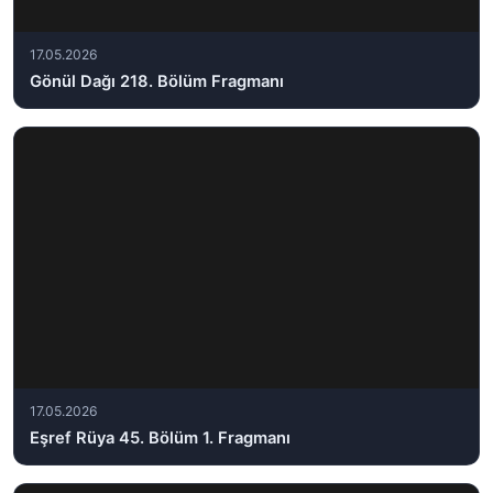
17.05.2026
Gönül Dağı 218. Bölüm Fragmanı
17.05.2026
Eşref Rüya 45. Bölüm 1. Fragmanı