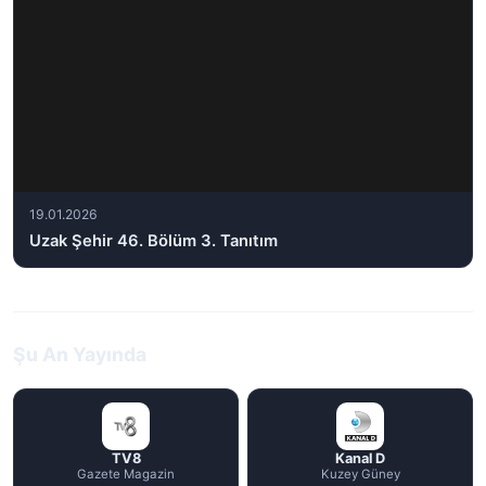
19.01.2026
Uzak Şehir 46. Bölüm 3. Tanıtım
Şu An Yayında
TV8
Kanal D
Gazete Magazin
Kuzey Güney