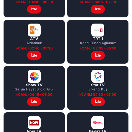
CANLI 04:30 - 06:30
CANLI 04:15 - 07:00
İzle
İzle
ATV
TRT 1
Aldatmak
Kendi Düşen Ağlamaz
CANLI 02:40 - 05:30
CANLI 03:05 - 05:30
İzle
İzle
Show TV
Star TV
Gelsin Hayat Bildiği Gibi
Erkenci Kuş
CANLI 04:15 - 06:00
CANLI 04:30 - 07:00
İzle
İzle
Now TV
Beyaz TV