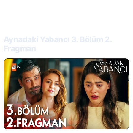
Aynadaki Yabancı 3. Bölüm 2.
Fragman