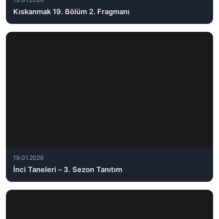
Kıskanmak 19. Bölüm 2. Fragmanı
19.01.2026
İnci Taneleri – 3. Sezon Tanıtım