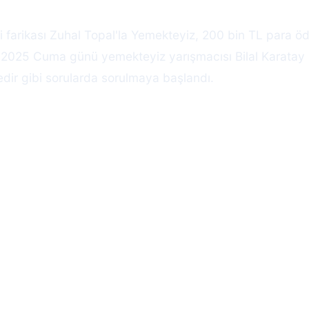
i farikası Zuhal Topal'la Yemekteyiz, 200 bin TL para ödü
m 2025 Cuma günü yemekteyiz yarışmacısı Bilal Karatay 
dir gibi sorularda sorulmaya başlandı.