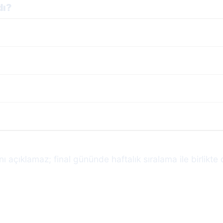
dı?
 açıklamaz; final gününde haftalık sıralama ile birlikte 