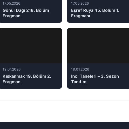
17.05.2026
17.05.2026
Gönül Dağı 218. Bölüm
Eşref Rüya 45. Bölüm 1.
Fragmanı
Fragmanı
19.01.2026
19.01.2026
Kıskanmak 19. Bölüm 2.
İnci Taneleri – 3. Sezon
Fragmanı
Tanıtım