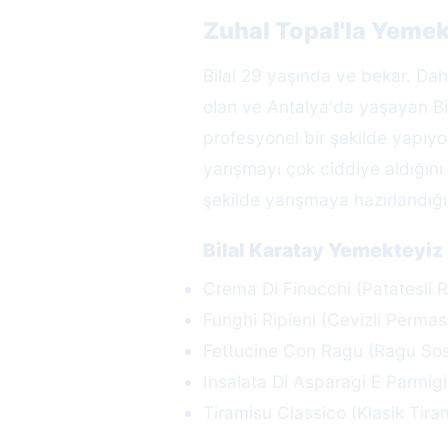
Zuhal Topal'la Yemek
Bilal 29 yaşında ve bekar. Dah
olan ve Antalya'da yaşayan Bil
profesyonel bir şekilde yapıyo
yarışmayı çok ciddiye aldığını
şekilde yarışmaya hazırlandığı
Bilal Karatay Yemekteyi
Crema Di Finocchi (Patatesli 
Funghi Ripieni (Cevizli Perma
Fettucine Con Ragu (Ragu Sosl
Insalata Di Asparagi E Parmig
Tiramisu Classico (Klasik Tira