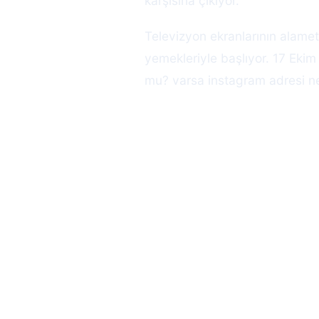
karşısına çıkıyor.
Televizyon ekranlarının alamet
yemekleriyle başlıyor. 17 Eki
mu? varsa instagram adresi ne