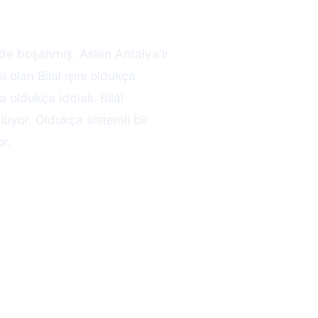
nde boşanmış. Aslen Antalya'lı
olan Bilal işini oldukça
oldukça iddialı. Bilal
üyor. Oldukça sistemli bir
r.