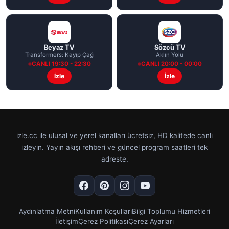
Beyaz TV
Sözcü TV
Transformers: Kayıp Çağ
Aklın Yolu
CANLI 19:30 - 22:30
CANLI 20:00 - 00:00
İzle
İzle
izle.cc ile ulusal ve yerel kanalları ücretsiz, HD kalitede canlı
izleyin. Yayın akışı rehberi ve güncel program saatleri tek
adreste.
Aydınlatma Metni
Kullanım Koşulları
Bilgi Toplumu Hizmetleri
İletişim
Çerez Politikası
Çerez Ayarları