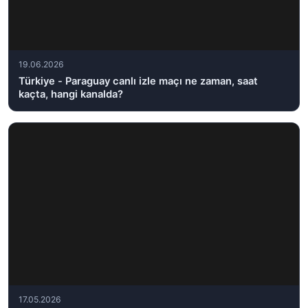
19.06.2026
Türkiye - Paraguay canlı izle maçı ne zaman, saat
kaçta, hangi kanalda?
17.05.2026