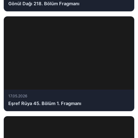
Gönül Dağı 218. Bölüm Fragmanı
17.05.2026
Eşref Rüya 45. Bölüm 1. Fragmanı