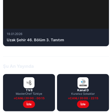
19.01.2026
Uzak Şehir 46. Bölüm 3. Tanıtım
Şu An Yayında
TV8
Kanal D
MasterChef Türkiye
Kuralsız Sokaklar
CANLI 20:00 - 00:15
CANLI 20:00 - 22:15
İzle
İzle