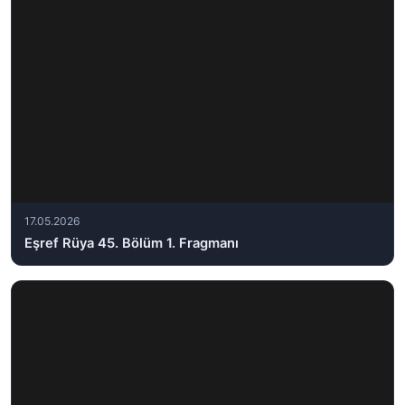
17.05.2026
Eşref Rüya 45. Bölüm 1. Fragmanı