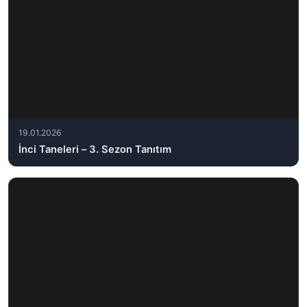
19.01.2026
İnci Taneleri – 3. Sezon Tanıtım