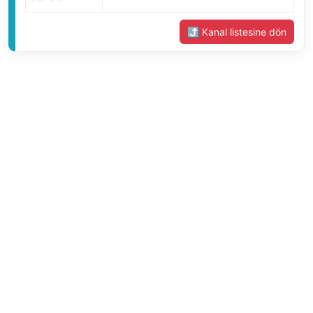
⤴ Kanal listesine dön