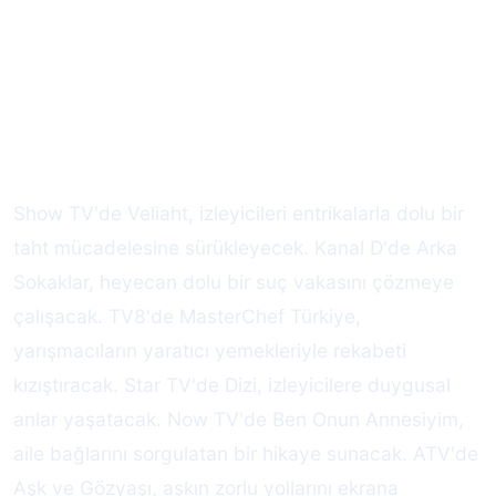
Show TV'de Veliaht, izleyicileri entrikalarla dolu bir
taht mücadelesine sürükleyecek. Kanal D'de Arka
Sokaklar, heyecan dolu bir suç vakasını çözmeye
çalışacak. TV8'de MasterChef Türkiye,
yarışmacıların yaratıcı yemekleriyle rekabeti
kızıştıracak. Star TV'de Dizi, izleyicilere duygusal
anlar yaşatacak. Now TV'de Ben Onun Annesiyim,
aile bağlarını sorgulatan bir hikaye sunacak. ATV'de
Aşk ve Gözyaşı, aşkın zorlu yollarını ekrana