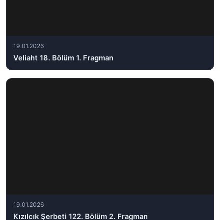
19.01.2026
Veliaht 18. Bölüm 1. Fragman
19.01.2026
Kızılcık Şerbeti 122. Bölüm 2. Fragman