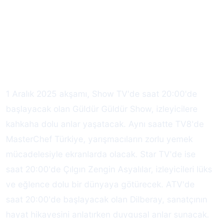
1 Aralık 2025 akşamı, Show TV'de saat 20:00'de
başlayacak olan Güldür Güldür Show, izleyicilere
kahkaha dolu anlar yaşatacak. Aynı saatte TV8'de
MasterChef Türkiye, yarışmacıların zorlu yemek
mücadelesiyle ekranlarda olacak. Star TV'de ise
saat 20:00'de Çılgın Zengin Asyalılar, izleyicileri lüks
ve eğlence dolu bir dünyaya götürecek. ATV'de
saat 20:00'de başlayacak olan Dilberay, sanatçının
hayat hikayesini anlatırken duygusal anlar sunacak.