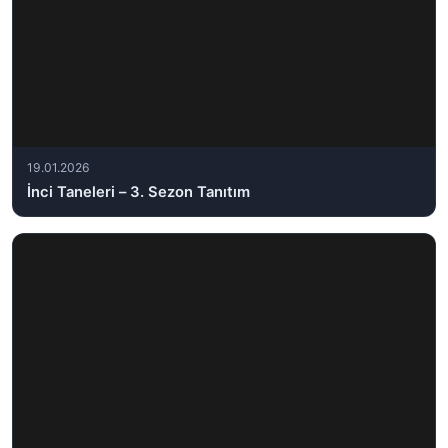
19.01.2026
İnci Taneleri – 3. Sezon Tanıtım