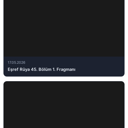
17.05.2026
Eşref Rüya 45. Bölüm 1. Fragmanı