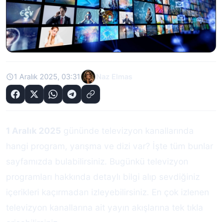
1 Aralık 2025, 03:31
Naz Elmas
1 Aralık 2025
gününde televizyon kanallarında
hangi program, yarışma ve dizi var? İşte tüm bunlar
sayfamızda bulabilirsiniz. Bugünkü televizyon
programları hakkında detaylı bilgi alıp sevdiğiniz
içerikleri kaçırmadan izleyebilirsiniz. En çok izlenen
televizyon kanallarına ait yayın akışlarına tek tıkla