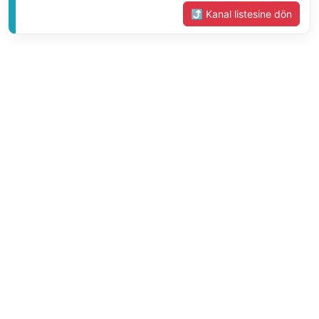
⤴ Kanal listesine dön