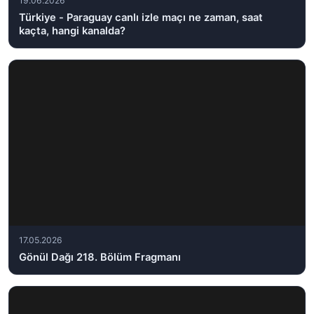
19.06.2026
Türkiye - Paraguay canlı izle maçı ne zaman, saat
kaçta, hangi kanalda?
17.05.2026
Gönül Dağı 218. Bölüm Fragmanı