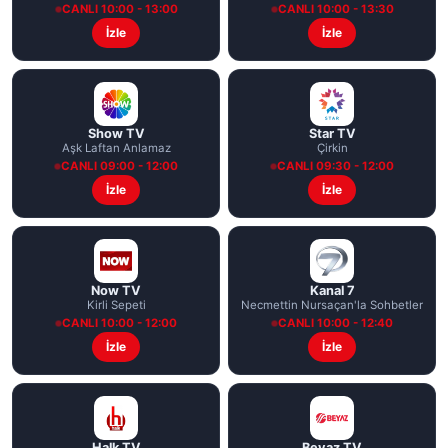
CANLI 10:00 - 13:00
CANLI 10:00 - 13:30
İzle
İzle
Show TV
Star TV
Aşk Laftan Anlamaz
Çirkin
CANLI 09:00 - 12:00
CANLI 09:30 - 12:00
İzle
İzle
Now TV
Kanal 7
Kirli Sepeti
Necmettin Nursaçan'la Sohbetler
CANLI 10:00 - 12:00
CANLI 10:00 - 12:40
İzle
İzle
Halk TV
Beyaz TV