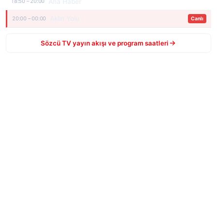
Ana Haber
18:50 – 20:00
Aklın Yolu
20:00 – 00:00
Canlı
Sözcü TV yayın akışı ve program saatleri