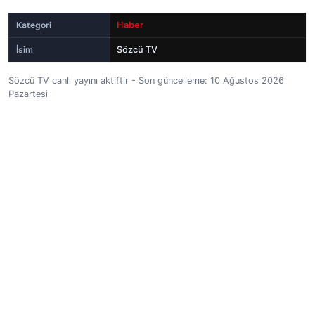
Kategori
Haber
İsim
Sözcü TV
Sözcü TV canlı yayını aktiftir - Son güncelleme: 10 Ağustos 2026
Pazartesi