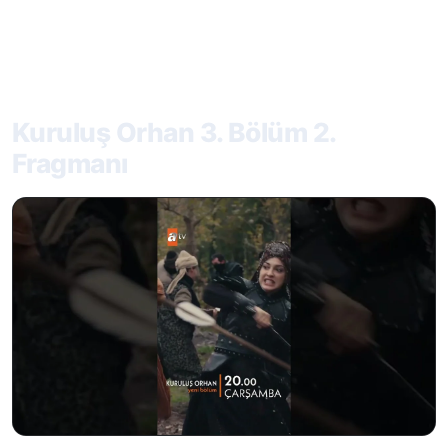
Kuruluş Orhan 3. Bölüm 2.
Fragmanı