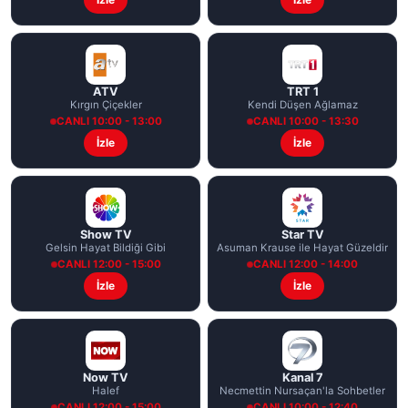
ATV
TRT 1
Kırgın Çiçekler
Kendi Düşen Ağlamaz
CANLI 10:00 - 13:00
CANLI 10:00 - 13:30
İzle
İzle
Show TV
Star TV
Gelsin Hayat Bildiği Gibi
Asuman Krause ile Hayat Güzeldir
CANLI 12:00 - 15:00
CANLI 12:00 - 14:00
İzle
İzle
Now TV
Kanal 7
Halef
Necmettin Nursaçan'la Sohbetler
CANLI 12:00 - 15:00
CANLI 10:00 - 12:40