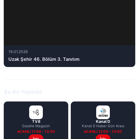
19.01.2026
Uzak Şehir 46. Bölüm 3. Tanıtım
Şu An Yayında
TV8
Kanal D
Gazete Magazin
Kanal D Haber Gün Arası
CANLI 11:00 - 13:00
CANLI 12:00 - 13:00
İzle
İzle