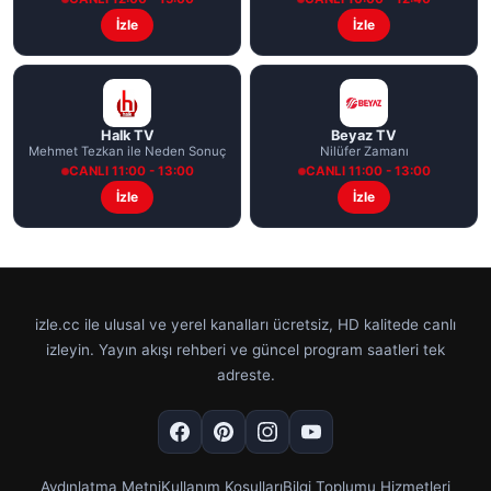
İzle
İzle
Halk TV
Beyaz TV
Mehmet Tezkan ile Neden Sonuç
Nilüfer Zamanı
CANLI 11:00 - 13:00
CANLI 11:00 - 13:00
İzle
İzle
izle.cc ile ulusal ve yerel kanalları ücretsiz, HD kalitede canlı
izleyin. Yayın akışı rehberi ve güncel program saatleri tek
adreste.
Aydınlatma Metni
Kullanım Koşulları
Bilgi Toplumu Hizmetleri