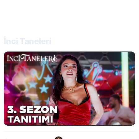
İnci Taneleri