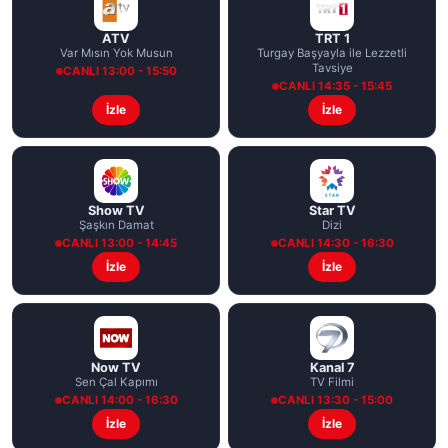
ATV
TRT 1
Var Mısın Yok Musun
Turgay Başyayla ile Lezzetli
Tavsiye
CANLI 13:00 - 15:50
CANLI 14:35 - 15:45
İzle
İzle
Show TV
Star TV
Şaşkın Damat
Dizi
CANLI 13:00 - 14:45
CANLI 14:30 - 16:30
İzle
İzle
Now TV
Kanal 7
Sen Çal Kapımı
TV Filmi
CANLI 14:00 - 16:30
CANLI 13:30 - 15:00
İzle
İzle