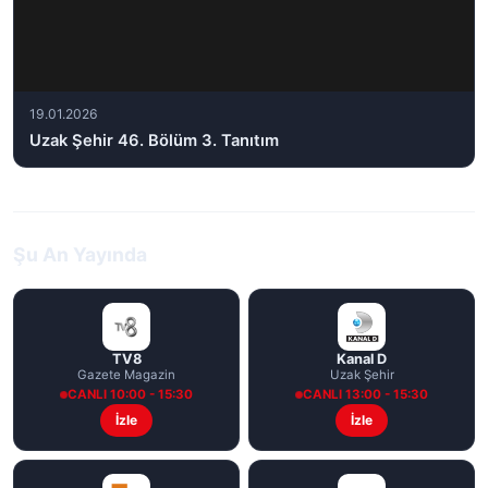
19.01.2026
Uzak Şehir 46. Bölüm 3. Tanıtım
Şu An Yayında
TV8
Kanal D
Gazete Magazin
Uzak Şehir
CANLI 10:00 - 15:30
CANLI 13:00 - 15:30
İzle
İzle