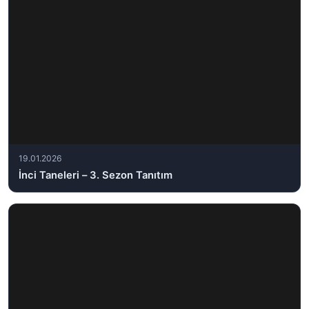
19.01.2026
İnci Taneleri – 3. Sezon Tanıtım