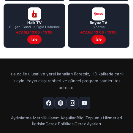
Halk TV
Beyaz TV
Gülşah Ekinci ile Öğle Haberleri
Sinema
CANLI 13:00 - 15:00
CANLI 13:00 - 15:00
İzle
İzle
izle.cc ile ulusal ve yerel kanalları ücretsiz, HD kalitede canlı
izleyin. Yayın akışı rehberi ve güncel program saatleri tek
adreste.
Aydınlatma Metni
Kullanım Koşulları
Bilgi Toplumu Hizmetleri
İletişim
Çerez Politikası
Çerez Ayarları