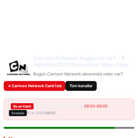
Cartoon Network Bugün ne var? - 6
Ağustos 2026 Perşembe Yayın Akışı
Bugün Cartoon Network ekranında neler var?
Cartoon Network Canlı İzle
Tüm kanallar
Grizzy ve Lemmingler
08:00–09:00
Şu an Canlı
Kral Şakir
09:00
Sıradaki