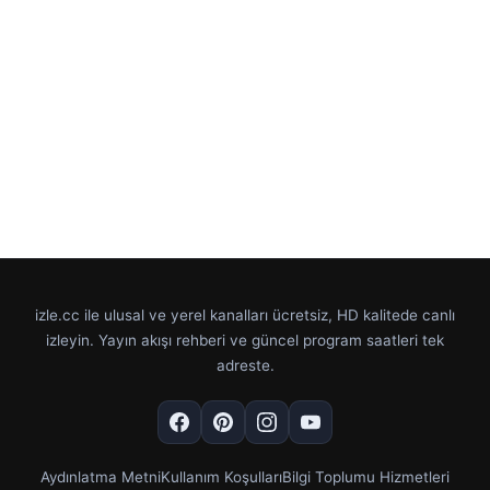
izle.cc ile ulusal ve yerel kanalları ücretsiz, HD kalitede canlı
izleyin. Yayın akışı rehberi ve güncel program saatleri tek
adreste.
Aydınlatma Metni
Kullanım Koşulları
Bilgi Toplumu Hizmetleri