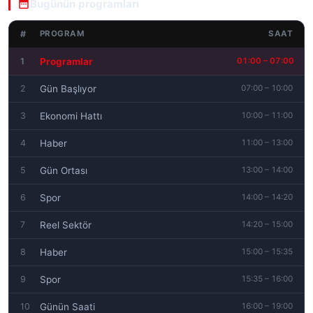
Bugünün programları
#
SAAT
PROGRAM
1
Programlar
01:00 – 07:00
2
Gün Başlıyor
07:00 – 10:00
3
Ekonomi Hattı
10:00 – 11:00
4
Haber
11:00 – 13:00
5
Gün Ortası
13:00 – 14:00
6
Spor
14:00 – 14:20
7
Reel Sektör
14:20 – 15:00
8
Haber
15:00 – 15:35
9
Spor
15:35 – 16:00
10
Günün Saati
16:00 – 19:00