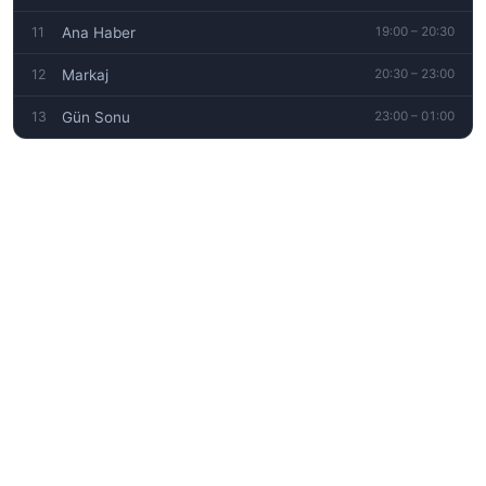
11
Ana Haber
19:00 – 20:30
12
Markaj
20:30 – 23:00
13
Gün Sonu
23:00 – 01:00