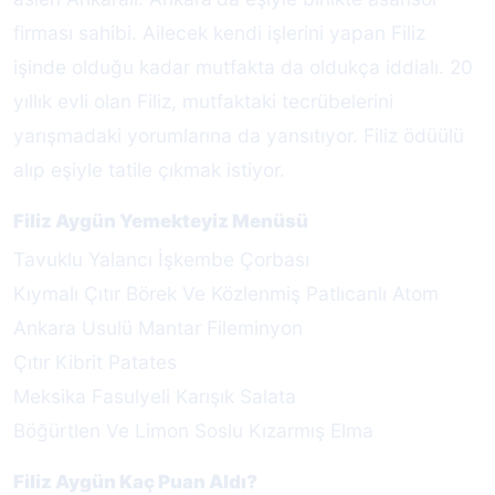
firması sahibi. Ailecek kendi işlerini yapan Filiz
işinde olduğu kadar mutfakta da oldukça iddialı. 20
yıllık evli olan Filiz, mutfaktaki tecrübelerini
yarışmadaki yorumlarına da yansıtıyor. Filiz ödüülü
alıp eşiyle tatile çıkmak istiyor.
Filiz Aygün Yemekteyiz Menüsü
Tavuklu Yalancı İşkembe Çorbası
Kıymalı Çıtır Börek Ve Közlenmiş Patlıcanlı Atom
Ankara Usulü Mantar Fileminyon
Çıtır Kibrit Patates
Meksika Fasulyeli Karışık Salata
Böğürtlen Ve Limon Soslu Kızarmış Elma
Filiz Aygün Kaç Puan Aldı?