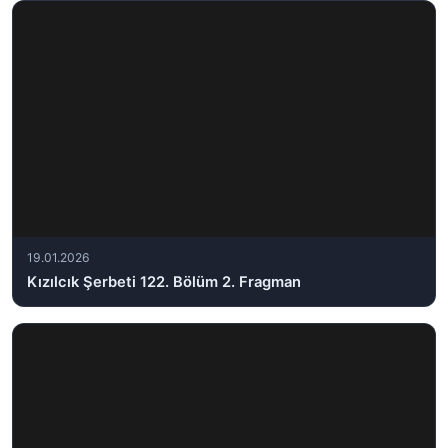
19.01.2026
Kızılcık Şerbeti 122. Bölüm 2. Fragman