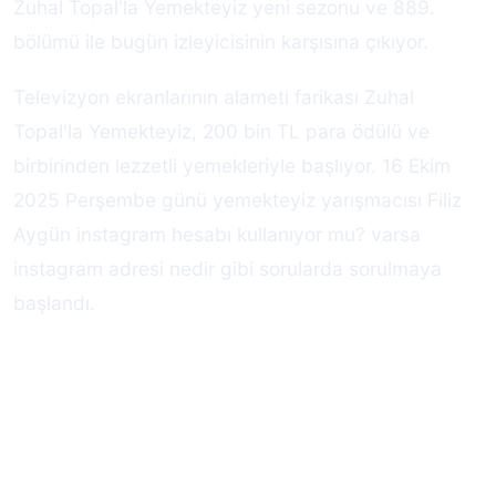
Zuhal Topal'la Yemekteyiz yeni sezonu ve 889.
bölümü ile bugün izleyicisinin karşısına çıkıyor.
Televizyon ekranlarının alameti farikası Zuhal
Topal'la Yemekteyiz, 200 bin TL para ödülü ve
birbirinden lezzetli yemekleriyle başlıyor. 16 Ekim
2025 Perşembe günü yemekteyiz yarışmacısı Filiz
Aygün instagram hesabı kullanıyor mu? varsa
instagram adresi nedir gibi sorularda sorulmaya
başlandı.