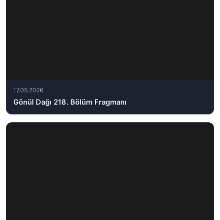
17.05.2026
Gönül Dağı 218. Bölüm Fragmanı