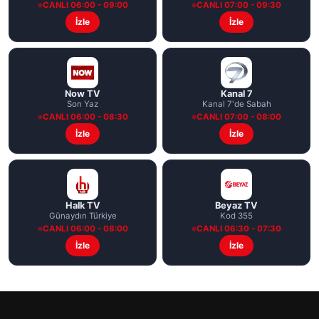
CANLI 06:00 - 09:00
CANLI 07:00 - 09:30
İzle
İzle
Now TV
Kanal 7
Son Yaz
Kanal 7'de Sabah
CANLI 06:00 - 08:30
CANLI 07:00 - 08:00
İzle
İzle
Halk TV
Beyaz TV
Günaydın Türkiye
Kod 355
CANLI 06:00 - 08:00
CANLI 06:30 - 07:30
İzle
İzle