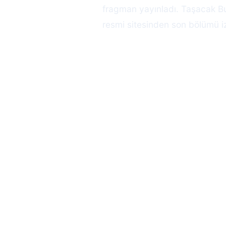
fragman yayınladı. Taşacak Bu
resmi sitesinden son bölümü izl