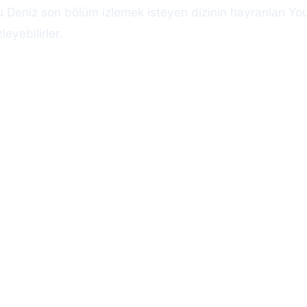
 Deniz son bölüm izlemek isteyen dizinin hayranları Y
eyebilirler.