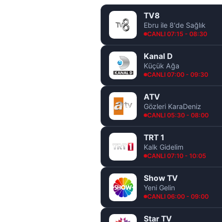
TV8
Ebru ile 8'de Sağlık
CANLI 07:15 - 08:30
Kanal D
Küçük Ağa
CANLI 07:00 - 09:30
ATV
Gözleri KaraDeniz
CANLI 05:30 - 08:00
TRT 1
Kalk Gidelim
CANLI 07:10 - 10:05
Show TV
Yeni Gelin
CANLI 06:00 - 09:00
Star TV