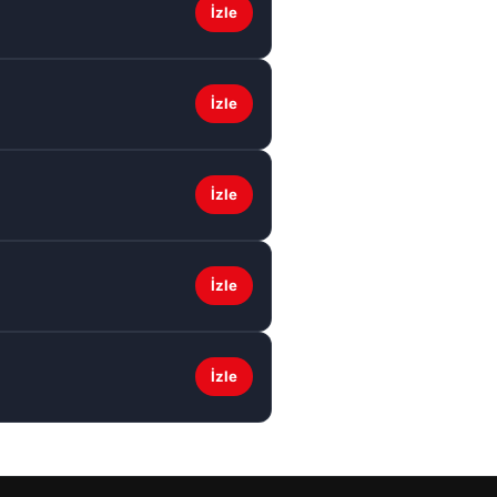
İzle
İzle
İzle
İzle
İzle