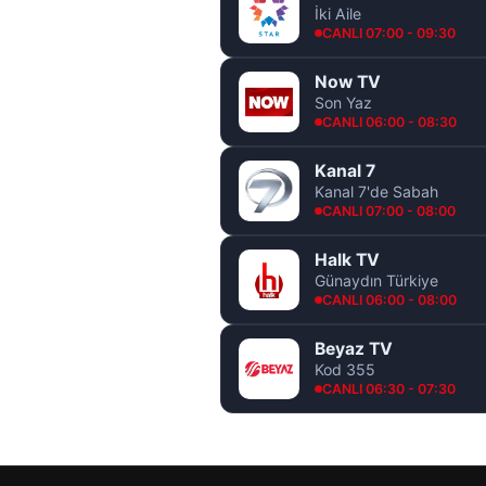
İki Aile
CANLI 07:00 - 09:30
Now TV
Son Yaz
CANLI 06:00 - 08:30
Kanal 7
Kanal 7'de Sabah
CANLI 07:00 - 08:00
Halk TV
Günaydın Türkiye
CANLI 06:00 - 08:00
Beyaz TV
Kod 355
CANLI 06:30 - 07:30