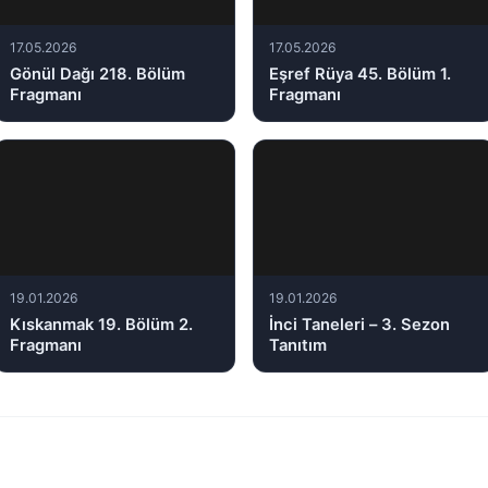
17.05.2026
17.05.2026
Gönül Dağı 218. Bölüm
Eşref Rüya 45. Bölüm 1.
Fragmanı
Fragmanı
19.01.2026
19.01.2026
Kıskanmak 19. Bölüm 2.
İnci Taneleri – 3. Sezon
Fragmanı
Tanıtım