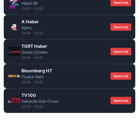
Canlı izle
Hepsi Bir
13:00 – 15:00
A Haber
Canlı izle
Ajans
14:00 – 14:50
TGRT Haber
Canlı izle
Günün İçinden
14:00 – 14:45
Bloomberg HT
Canlı izle
Piyasa Hattı
14:00 – 14:45
TV100
Canlı izle
Haberde Gün Ortası
13:00 – 16:00