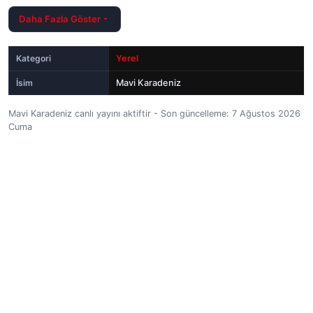
Daha Fazla Göster
Kategori
Yerel
İsim
Mavi Karadeniz
Mavi Karadeniz canlı yayını aktiftir - Son güncelleme: 7 Ağustos 2026
Cuma