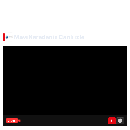
Mavi Karadeniz Canlı izle
#1
CANLI