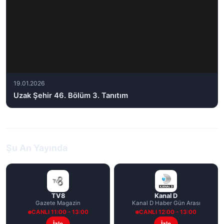
19.01.2026
Uzak Şehir 46. Bölüm 3. Tanıtım
Şu An Yayında
TV8
Kanal D
Gazete Magazin
Kanal D Haber Gün Arası
CANLI 11:00 - 13:00
CANLI 12:00 - 13:00
İzle
İzle