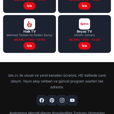
İzle
İzle
Halk TV
Beyaz TV
Mehmet Tezkan ile Neden Sonuç
Nilüfer Zamanı
CANLI 11:00 - 13:00
CANLI 11:00 - 13:00
İzle
İzle
izle.cc ile ulusal ve yerel kanalları ücretsiz, HD kalitede canlı
izleyin. Yayın akışı rehberi ve güncel program saatleri tek
adreste.
Aydınlatma Metni
Kullanım Koşulları
Bilgi Toplumu Hizmetleri