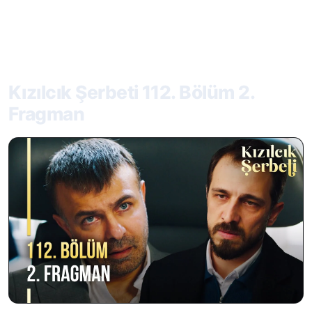
Kızılcık Şerbeti 112. Bölüm 2.
Fragman