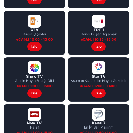
ATV
TRT 1
Kırgın Çiçekler
Kendi Düşen Ağlamaz
CANLI 10:00 - 13:00
CANLI 10:15 - 13:30
İzle
İzle
Show TV
Star TV
Gelsin Hayat Bildiği Gibi
Asuman Krause ile Hayat Güzeldir
CANLI 12:00 - 15:00
CANLI 12:00 - 14:00
İzle
İzle
Now TV
Kanal 7
Halef
En İyi Ben Pişiririm
CANLI 12:00 - 15:00
CANLI 12:40 - 14:00