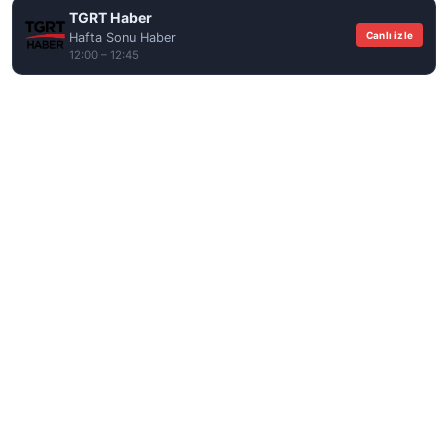
TGRT Haber
Canlı izle
Hafta Sonu Haber
12:00 – 12:45