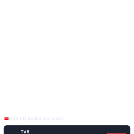
Diğer Kanallar Şu Anda
TV8