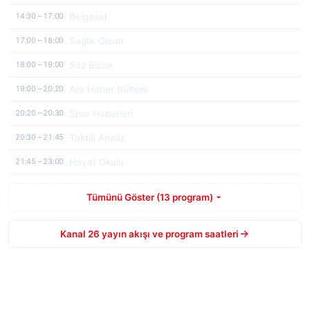
Belgesel
14:30 – 17:00
Sağlık Olsun
17:00 – 18:00
Söz Bizde
18:00 – 19:00
Ara Haber Bülteni
19:00 – 20:20
Spor Haberleri
20:20 – 20:30
Taktik Analiz
20:30 – 21:45
Hayat Okulu
21:45 – 23:00
Tümünü Göster (13 program)
Kanal 26 yayın akışı ve program saatleri