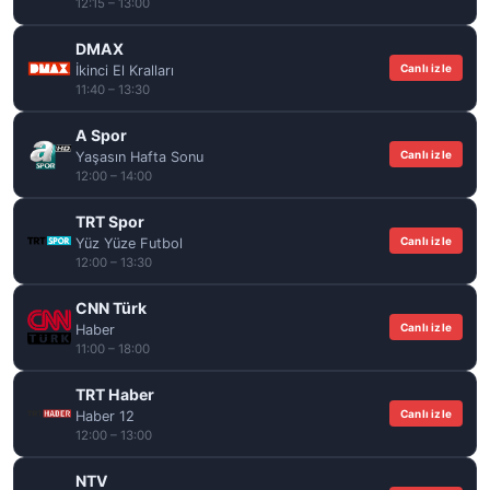
12:15 – 13:00
DMAX
Canlı izle
İkinci El Kralları
11:40 – 13:30
A Spor
Canlı izle
Yaşasın Hafta Sonu
12:00 – 14:00
TRT Spor
Canlı izle
Yüz Yüze Futbol
12:00 – 13:30
CNN Türk
Canlı izle
Haber
11:00 – 18:00
TRT Haber
Canlı izle
Haber 12
12:00 – 13:00
NTV