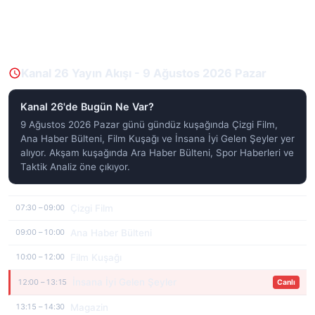
Kanal 26 Yayın Akışı - 9 Ağustos 2026 Pazar
Kanal 26'de Bugün Ne Var?
9 Ağustos 2026 Pazar günü gündüz kuşağında Çizgi Film,
Ana Haber Bülteni, Film Kuşağı ve İnsana İyi Gelen Şeyler yer
alıyor. Akşam kuşağında Ara Haber Bülteni, Spor Haberleri ve
Taktik Analiz öne çıkıyor.
Çizgi Film
07:30 – 09:00
Ana Haber Bülteni
09:00 – 10:00
Film Kuşağı
10:00 – 12:00
İnsana İyi Gelen Şeyler
12:00 – 13:15
Canlı
Magazin
13:15 – 14:30