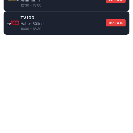
Akıllı Tarım
12:30 – 13:00
TV100
Canlı izle
Haber Bülteni
10:00 – 18:30