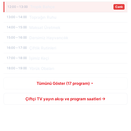
Tropik Bahçe
12:00 – 13:00
Canlı
Toprağın Ruhu
13:00 – 14:00
Maksat Üretmek
14:00 – 15:00
Dersimiz Hayvancılık
15:00 – 16:00
Çiftlik Rutinleri
16:00 – 17:00
İşimiz Keçi
17:00 – 18:00
Yörük Obaları
18:00 – 19:00
Tümünü Göster (17 program)
Çiftçi TV yayın akışı ve program saatleri