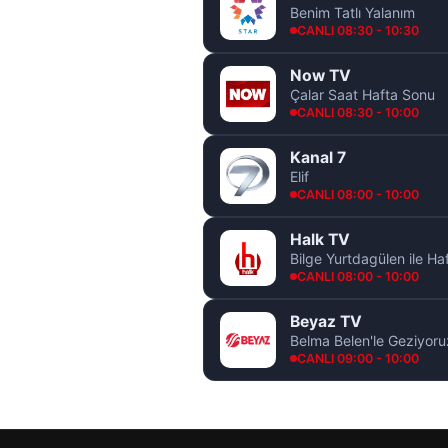
Benim Tatlı Yalanım
CANLI 08:30 - 10:30
Now TV
Çalar Saat Hafta Sonu
CANLI 08:30 - 10:00
Kanal 7
Elif
CANLI 08:00 - 10:00
Halk TV
Bilge Yurtdagülen ile H
CANLI 08:00 - 10:00
Beyaz TV
Belma Belen'le Geziyoru
CANLI 09:00 - 10:00