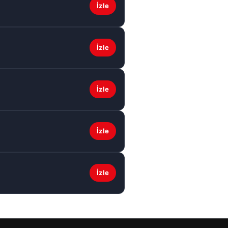
İzle
İzle
İzle
İzle
İzle