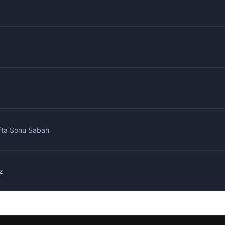
afta Sonu Sabah
z