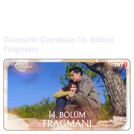
Cennetin Çocukları 14. Bölüm
Fragmanı