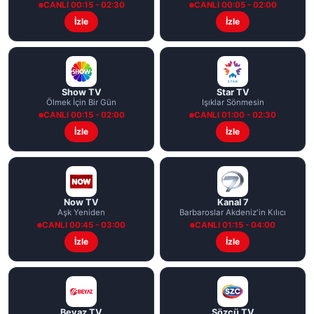
CANLI 00:15 - 02:30
CANLI 00:05 - 02:00
İzle
İzle
Show TV
Star TV
Ölmek İçin Bir Gün
Işıklar Sönmesin
CANLI 00:15 - 02:00
CANLI 01:00 - 02:30
İzle
İzle
Now TV
Kanal 7
Aşk Yeniden
Barbaroslar Akdeniz'in Kılıcı
CANLI 00:45 - 03:00
CANLI 01:15 - 04:00
İzle
İzle
Beyaz TV
Sözcü TV