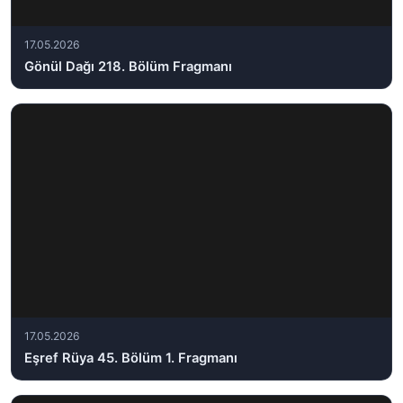
17.05.2026
Gönül Dağı 218. Bölüm Fragmanı
17.05.2026
Eşref Rüya 45. Bölüm 1. Fragmanı