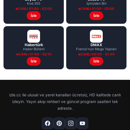
Kod 355
İçinizden Biri
CANLI 01:00 - 03:00
CANLI 01:00 - 02:00
İzle
İzle
Habertürk
DMAX
Haber Bülteni
Franco'nun Mega Yapıları
CANLI 01:00 - 02:15
CANLI 00:30 - 01:30
İzle
İzle
izle.cc ile ulusal ve yerel kanalları ücretsiz, HD kalitede canlı
izleyin. Yayın akışı rehberi ve güncel program saatleri tek
adreste.