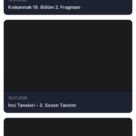
Kıskanmak 19. Bölüm 2. Fragmanı
19.01.2026
İnci Taneleri – 3. Sezon Tanıtım