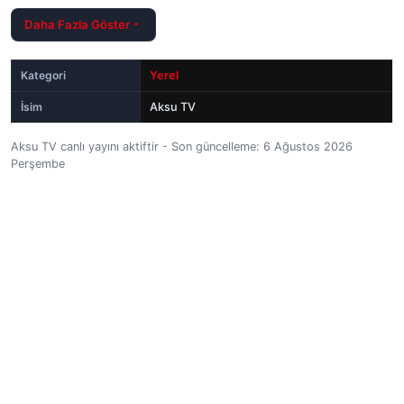
Daha Fazla Göster
Kategori
Yerel
İsim
Aksu TV
Aksu TV canlı yayını aktiftir - Son güncelleme: 6 Ağustos 2026
Perşembe