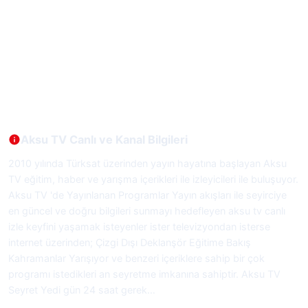
Aksu TV Canlı ve Kanal Bilgileri
2010 yılında Türksat üzerinden yayın hayatına başlayan Aksu
TV eğitim, haber ve yarışma içerikleri ile izleyicileri ile buluşuyor.
Aksu TV 'de Yayınlanan Programlar Yayın akışları ile seyirciye
en güncel ve doğru bilgileri sunmayı hedefleyen aksu tv canlı
izle keyfini yaşamak isteyenler ister televizyondan isterse
internet üzerinden; Çizgi Dışı Deklanşör Eğitime Bakış
Kahramanlar Yarışıyor ve benzeri içeriklere sahip bir çok
programı istedikleri an seyretme imkanına sahiptir. Aksu TV
Seyret Yedi gün 24 saat gerek…