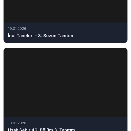
19.01.2026
İnci Taneleri – 3. Sezon Tanıtım
19.01.2026
Uzak Şehir 46. Bölüm 3. Tanıtım