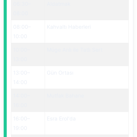
06:30
–
Aldatmak
08:00
08:00
–
Kahvaltı Haberleri
10:00
10:00
–
Müge Anlı ile Tatlı Sert
13:00
13:00
–
Gün Ortası
14:00
14:00
–
Mutfak Bahane
16:00
16:00
–
Esra Erol'da
19:00