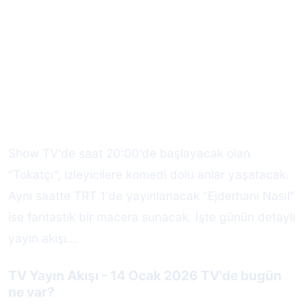
Show TV'de saat 20:00'de başlayacak olan
"Tokatçı", izleyicilere komedi dolu anlar yaşatacak.
Aynı saatte TRT 1'de yayınlanacak "Ejderhanı Nasıl"
ise fantastik bir macera sunacak. İşte günün detaylı
yayın akışı...
TV Yayın Akışı - 14 Ocak 2026 TV'de bugün
ne var?