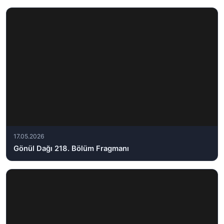
17.05.2026
Gönül Dağı 218. Bölüm Fragmanı