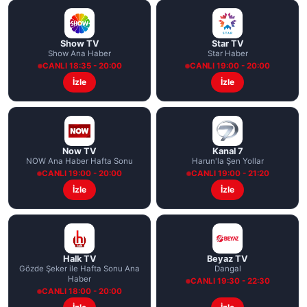
Show TV
Star TV
Show Ana Haber
Star Haber
CANLI 18:35 - 20:00
CANLI 19:00 - 20:00
İzle
İzle
Now TV
Kanal 7
NOW Ana Haber Hafta Sonu
Harun'la Şen Yollar
CANLI 19:00 - 20:00
CANLI 19:00 - 21:20
İzle
İzle
Halk TV
Beyaz TV
Gözde Şeker ile Hafta Sonu Ana
Dangal
Haber
CANLI 19:30 - 22:30
CANLI 18:00 - 20:00