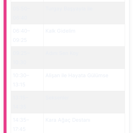
05:50
–
Turgay Başyayla ile
06:40
06:40
–
Kalk Gidelim
09:25
09:25
–
Adını Sen Koy
10:30
10:30
–
Alişan ile Hayata Gülümse
13:15
13:15
–
Seksenler
14:35
14:35
–
Kara Ağaç Destanı
17:45