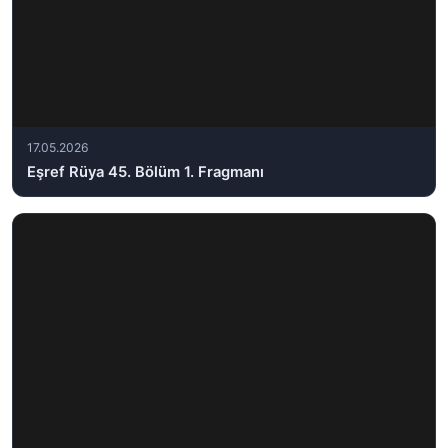
17.05.2026
Eşref Rüya 45. Bölüm 1. Fragmanı