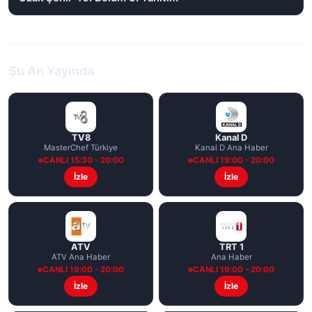
Şu An Yayında
TV8
Kanal D
MasterChef Türkiye
Kanal D Ana Haber
CANLI 15:30 - 20:00
CANLI 19:00 - 20:00
İzle
İzle
ATV
TRT 1
ATV Ana Haber
Ana Haber
CANLI 19:00 - 20:00
CANLI 19:00 - 20:00
İzle
İzle