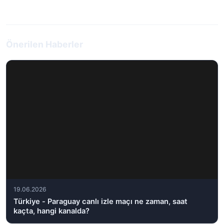
Önerilen Haberler
19.06.2026
Türkiye - Paraguay canlı izle maçı ne zaman, saat
kaçta, hangi kanalda?